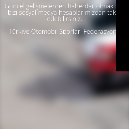
Güncel gelişmelerden haberdar olmak için
bizi sosyal medya hesaplarımızdan takip
edebilirsiniz.
Türkiye Otomobil Sporları Federasyonu